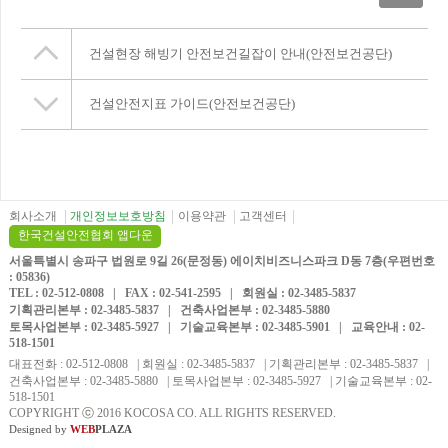
건설현장 해빙기 안전보건길잡이 안내(안전보건공단)
건설안전지표 가이드(안전보건공단)
회사소개
개인정보보호방침
이용약관
고객센터
한국건설안전협회 앱다운
서울특별시 송파구 법원로 9길 26(문정동) 에이치비즈니스파크 D동 7층(우편번호
: 05836)
TEL : 02-512-0808 | FAX : 02-541-2595 | 회원실 : 02-3485-5837
기획관리본부 : 02-3485-5837 | 건축사업본부 : 02-3485-5880
토목사업본부 : 02-3485-5927 | 기술교육본부 : 02-3485-5901 | 교육안내 : 02-
518-1501
대표전화 : 02-512-0808 | 회원실 : 02-3485-5837 | 기획관리본부 : 02-3485-5837 |
건축사업본부 : 02-3485-5880 | 토목사업본부 : 02-3485-5927 | 기술교육본부 : 02-
518-1501
COPYRIGHT
ⓒ
2016 KOCOSA CO. ALL RIGHTS RESERVED.
Designed by
WEB
PLAZA