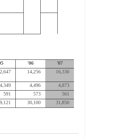
05
'06
'07
2,647
14,256
16,330
4,349
4,496
4,873
591
573
561
9,121
30,100
31,850