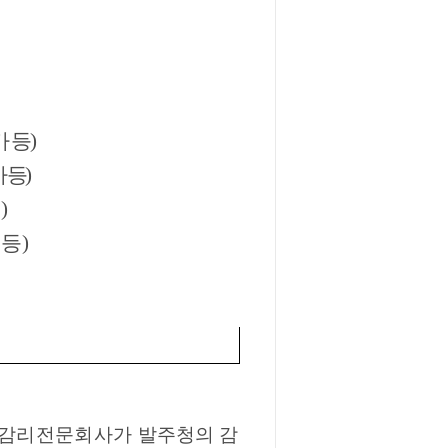
 등)
 등)
)
등)
 감리전문회사가
발주청의 감