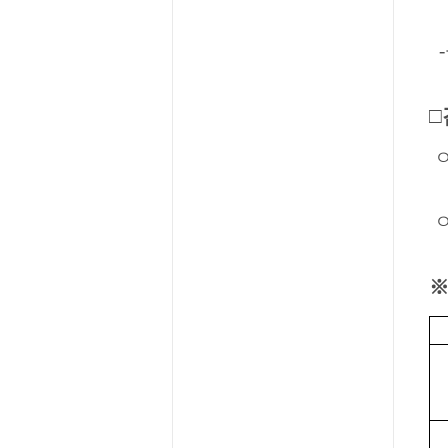
-
□
ㅇ
ㅇ
※