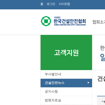
홈
로그인
사이트맵
협회소
고객지원
부서별안내
건
건설안전뉴스
공지사항
법령자료실
“