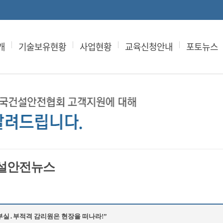
개
기술보유현황
사업현황
교육신청안내
포토뉴스
설안전뉴스
부실․부적격 감리원은 현장을 떠나라!”