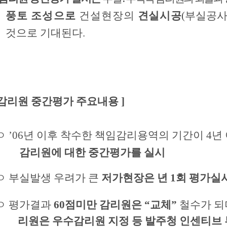
풍토 조성으로
건설현장의
견실시공
(부실공사
것으로 기대된다.
 감리원 중간평가 주요내용 ]
 ’06년 이후 착수한 책임감리용역의 기간이 4년
감리원에 대한 중간평가를 실시
 부실발생 우려가 큰
저가현장은 년 1회 평가실
ㅇ 평가결과
60점미만 감리원은 “교체”
철수가 되
리원은 우수감리원 지정 등 발주청 인센티브