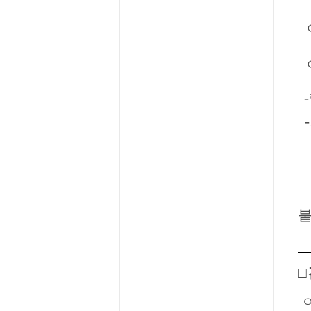
ㅇ
ㅇ
-
-
-
-
붙
□