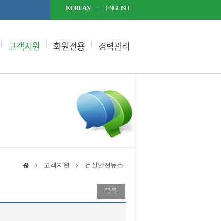
KOREAN
ENGLISH
고객지원
회원전용
경력관리
고객지원
건설안전뉴스
목록