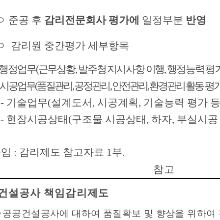
 준공 후
감리전문회사 평가에
일정부분
반영
 감리원 중간평가 세부항목
 행정업무(근무상황, 발주청 지시사항 이행, 행정능력 평가
시공업무(품질관리, 공정관리, 안전관리, 환경관리 활동 평가
 기술업무(설계도서, 시공계획, 기술능력 평가 등
 현장시공상태(구조물 시공상태, 하자, 부실시공 
임 : 감리제도 참고자료 1부.
참고
건설공사 책임감리제도
ㅇ
공공건설공사에 대하여 품질확보 및 향상을 위하여