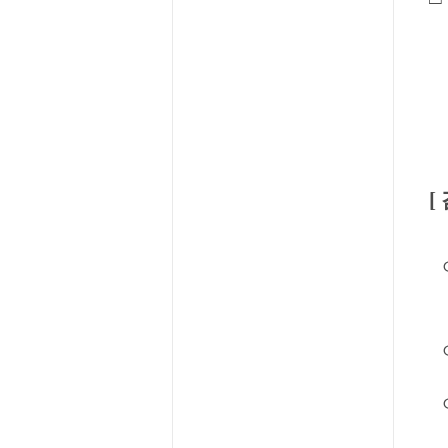
[
ㅇ
ㅇ