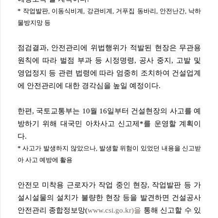
* 작업발판, 이동식비계, 강관비계, 거푸집 동바리, 안전난간, 낙하
물방지망 등
점검결과, 안전관리에 위법행위가 적발된 현장은 무관용
원칙에 따라 벌점 부과 등 시정명령, 공사 중지, 고발 및
영업정지 등 관련 법령에 따라 엄중히 조치하여 건설업계
에 안전관리에 대한 경각심을 높일 예정이다.
한편, 국토교통부는 10월 16일부터 건설현장의 사고를 예
방하기 위해 대국민 아차사고 신고제*를 운영할 계획이
다.
* 사고가 발생하지 않았으나, 발생할 위험이 있었던 내용을 신고받
아 사고 예방에 활용
안전모 미착용 근로자가 작업 중인 현장, 작업발판 등 가
설시설물의 설치가 불량한 현장 등을 발견하면 건설공사
안전관리 종합정보망(
www.csi.go.kr)을
통해 신고할 수 있