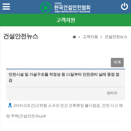
고객지원
건설안전뉴스
고객지원
건설안전뉴스
목록
안전시설 및 가설구조물 적정성 등 12일부터 안전관리 실태 중점 점
검
관리자
2020-10-16
201012(조간)고위험 소규모 민간 건축현장 불시점검_안전 사고 예
방 주력(건설안전과).pdf