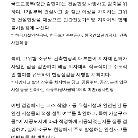
국토교통부(장관 김현미)는 건설현장 사망사고 감축을 위
하여, 12일부터 건설사고 중 절반 이상을 차지하는 고위
험 건설현장을 대상으로 민간전문가* 및 지자체와 함께
불시점검에 나선다.
* 한국시설안전공단, 한국토지주택공사, 한국건설관리공사, 건축
사협회 등
특히, 고위험 소규모 건축현장의 대부분이 지자체 인허가
사업인 점을 감안하여 해당 지자체의 적극적이고 주도적
인 참여를 유도하여 현장점검을 시행할 계획이다.
* 사망사고 발생 상위를 차지하는 창고, 공동주택, 공장, 근생·업무
시설 등을 건축하는 소규모(공사금액 100억 미만) 공사현장
이번 점검에서는 고소 작업대 등 위험시설과 안전난간 등
안전 시설물의 적정 설치 여부를 확인하고, 특히 가설구조
물*이 시공도서에 따라 적정하게 시공되었는지를 집중 점
검하여, 실제 소규모 현장에서 주로 발생하는 안전사고를
예방토록 할 계획이다.