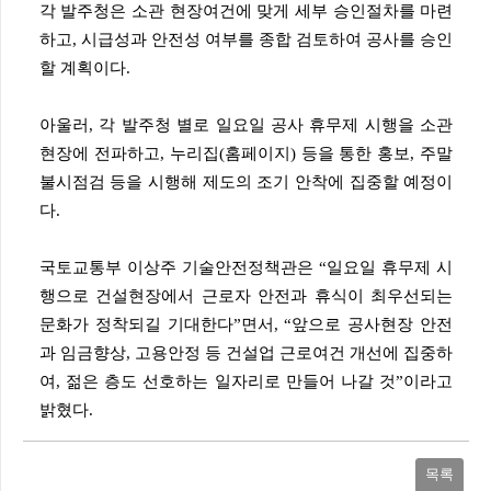
각 발주청은 소관 현장여건에 맞게 세부 승인절차를 마련
하고, 시급성과 안전성 여부를 종합 검토하여 공사를 승인
할 계획이다.
아울러, 각 발주청 별로 일요일 공사 휴무제 시행을 소관
현장에 전파하고, 누리집(홈페이지) 등을 통한 홍보, 주말
불시점검 등을 시행해 제도의 조기 안착에 집중할 예정이
다.
국토교통부 이상주 기술안전정책관은 “일요일 휴무제 시
행으로 건설현장에서 근로자 안전과 휴식이 최우선되는
문화가 정착되길 기대한다”면서, “앞으로 공사현장 안전
과 임금향상, 고용안정 등 건설업 근로여건 개선에 집중하
여, 젊은 층도 선호하는 일자리로 만들어 나갈 것”이라고
밝혔다.
목록