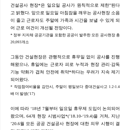
건설공사 현장*은 일요일 공사가 원칙적으로 제한”된다
고 밝혔다. 앞으로 일요일 아침잠을 깨우는 공사현장 소음
이 줄고 근로자도 주말에 가족과 시간을 보낼 수 있게 되
어 근로 여건이 개선될 전망이다.
* 정부·지자체·공공기관을 포함한 공공이 발주한 모든 공사현장 총
20,093개소
그동안 건설현장은 관행적으로 휴무일 없이 공사를 진행
해왔으나, 휴일에는 근로자 피로 누적과 현장 관리·감독
기능 약화가 겹쳐 안전에 취약*하다는 우려가 지속 제기
되어왔다.
* 작업참여비율을 감안시, 주말이 평일보다 중대건설사고 1.2-1.4
배 더 발생(‘17)
이에 따라 ‘18년 7월부터 일요일 휴무제 도입이 논의되어
왔으며, 64개 현장 시범사업*(’18.10-‘19.4)을 거쳐, 지난
’20.6월 모든 공공 건설공사 현장에 대한 의무 시행이 결