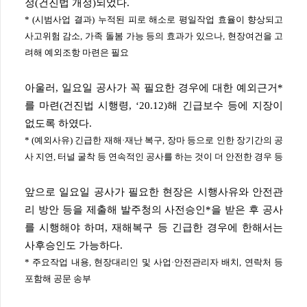
정(건진법 개정)되었다.
* (시범사업 결과) 누적된 피로 해소로 평일작업 효율이 향상되고
사고위험 감소, 가족 돌봄 가능 등의 효과가 있으나, 현장여건을 고
려해 예외조항 마련은 필요
아울러, 일요일 공사가 꼭 필요한 경우에 대한 예외근거*
를 마련(건진법 시행령, ‘20.12)해 긴급보수 등에 지장이
없도록 하였다.
* (예외사유) 긴급한 재해·재난 복구, 장마 등으로 인한 장기간의 공
사 지연, 터널 굴착 등 연속적인 공사를 하는 것이 더 안전한 경우 등
앞으로 일요일 공사가 필요한 현장은 시행사유와 안전관
리 방안 등을 제출해 발주청의 사전승인*을 받은 후 공사
를 시행해야 하며, 재해복구 등 긴급한 경우에 한해서는
사후승인도 가능하다.
* 주요작업 내용, 현장대리인 및 사업·안전관리자 배치, 연락처 등
포함해 공문 송부