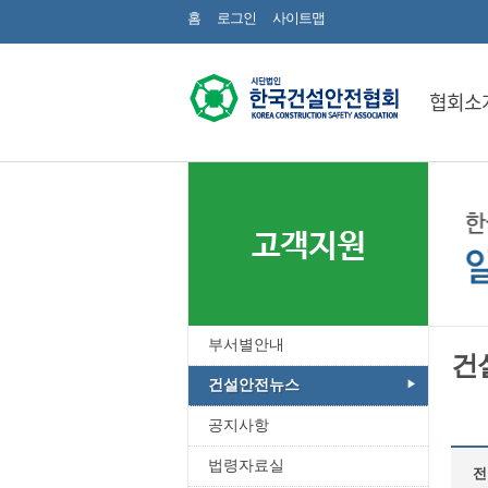
홈
로그인
사이트맵
협회소
고객지원
부서별안내
건
건설안전뉴스
공지사항
법령자료실
전