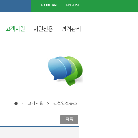
KOREAN
ENGLISH
고객지원
회원전용
경력관리
고객지원
건설안전뉴스
목록