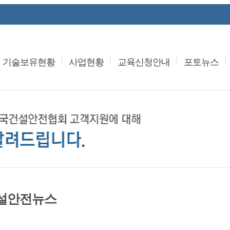
기술보유현황
사업현황
교육신청안내
포토뉴스
설안전뉴스