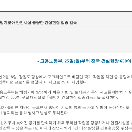
빙기맞아 안전시설 불량한 건설현장 집중 감독
- 고용노동부, 25일(월)부터 전국 건설현장 650여
년 2월18일, 강원도 평창에서 포크레인으로 비탈면 깎기 작업을 하던 중 돌덩
업중이던 근로자를 덮쳤다. 이 사고로 2명이 사망했다.
용노동부는 해빙기에 발생하기 쉬운 지반 및 토사붕괴 등의 사고를 예방하기 위해 
설현장 650여 곳을 대상으로「해빙기 건설현장 집중감독」을 실시한다.
씨가 풀리면 지반이 녹으면서 흙막이 시설의 붕괴 등 사고 위험이 높아진다. 또,
가 붕괴되는 등 대형사고 발생도 우려된다.
히, 겨우내 늦어진 공기를 만회하기 위해 무리한 작업을 강행하거나 안전시설을
번 감독 대상은 최근 1년 이내에 산업재해가 1건 이상 발생한 건설현장중 주상복합