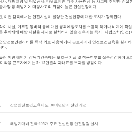
공사, 대형교량 및 터널공사, 타워크레인 다수 사용현장 등 사고에 취약한 건설
 공사장 등 해빙기에 대형사고의 위험이 높은 건설현장이다.
편, 이번 감독에서는 안전시설이 불량한 건설현장에 대한 조치가 강화된다.
막이 시설, 거푸집 동바리 등에 대한 붕괴예방조치를 소홀히 하거나 비계에 작업
 등 추락재해 예방 시설을 제대로 설치하지 않은 경우에는 즉시 사법조치(입건)
업안전보건관리비를 목적 외로 사용하거나 근로자에게 안전보건교육을 실시하지
이다.
울러 이번 해빙기 감독기간중에는 보호구 지급 및 착용여부를 집중점검하여 보
, 미착용 근로자에게는 5∼15만원의 과태료를 부과할 방침이다.
산업안전보건교육제도, 30여년만에 전면 개선
해빙기대비 전국 695개 주요 건설현장 안전점검 실시