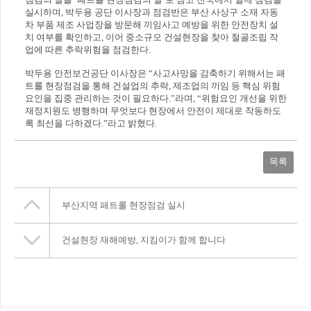
실시하며, 박두용 공단 이사장과 점검반은 부산 사상구 소재 자동
차 부품 제조 사업장을 방문해 끼임사고 예방을 위한 안전장치 설
치 여부를 확인하고, 이어 중소규모 건설현장을 찾아 철골조립 작
업에 따른 추락위험을 점검한다.
박두용 안전보건공단 이사장은 “사고사망을 감축하기 위해서는 패
트롤 현장점검을 통해 건설업의 추락, 제조업의 끼임 등 핵심 위험
요인을 집중 관리하는 것이 필요하다.”라며, “위험요인 개선을 위한
재정지원도 병행하며 무엇보다 현장에서 안전이 제대로 작동하도
록 최선을 다하겠다.”라고 밝혔다.
목록
부산지역 패트롤 현장점검 실시
건설현장 재해예방, 지킴이가 함께 합니다