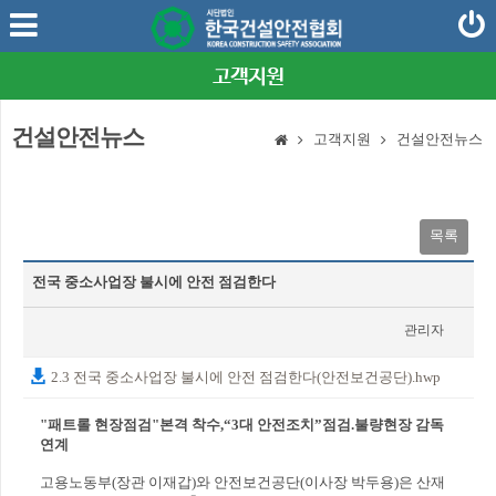
고객지원
건설안전뉴스
고객지원
건설안전뉴스
목록
전국 중소사업장 불시에 안전 점검한다
관리자
2021-02-03
2.3 전국 중소사업장 불시에 안전 점검한다(안전보건공단).hwp
"패트롤 현장점검"본격 착수,“3대 안전조치”점검.불량현장 감독
연계
고용노동부(장관 이재갑)와 안전보건공단(이사장 박두용)은 산재