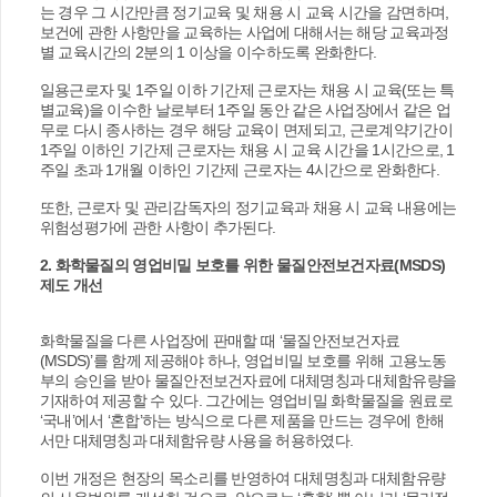
는 경우 그 시간만큼 정기교육 및 채용 시 교육 시간을 감면하며,
보건에 관한 사항만을 교육하는 사업에 대해서는 해당 교육과정
별 교육시간의 2분의 1 이상을 이수하도록 완화한다.
일용근로자 및 1주일 이하 기간제 근로자는 채용 시 교육(또는 특
별교육)을 이수한 날로부터 1주일 동안 같은 사업장에서 같은 업
무로 다시 종사하는 경우 해당 교육이 면제되고, 근로계약기간이
1주일 이하인 기간제 근로자는 채용 시 교육 시간을 1시간으로, 1
주일 초과 1개월 이하인 기간제 근로자는 4시간으로 완화한다.
또한, 근로자 및 관리감독자의 정기교육과 채용 시 교육 내용에는
위험성평가에 관한 사항이 추가된다.
2. 화학물질의 영업비밀 보호를 위한 물질안전보건자료(MSDS)
제도 개선
화학물질을 다른 사업장에 판매할 때 ‘물질안전보건자료
(MSDS)’를 함께 제공해야 하나, 영업비밀 보호를 위해 고용노동
부의 승인을 받아 물질안전보건자료에 대체명칭과 대체함유량을
기재하여 제공할 수 있다. 그간에는 영업비밀 화학물질을 원료로
‘국내’에서 ‘혼합’하는 방식으로 다른 제품을 만드는 경우에 한해
서만 대체명칭과 대체함유량 사용을 허용하였다.
이번 개정은 현장의 목소리를 반영하여 대체명칭과 대체함유량