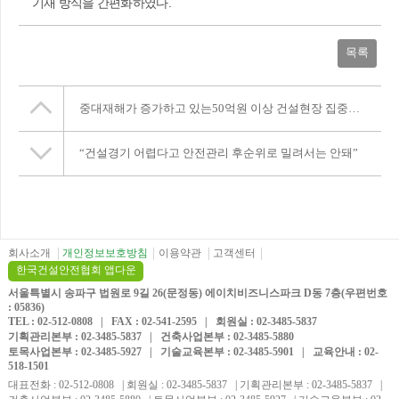
기재 방식을 간편화하였다.
목록
중대재해가 증가하고 있는50억원 이상 건설현장 집중점검(고용노동부)
“건설경기 어렵다고 안전관리 후순위로 밀려서는 안돼”
회사소개
개인정보보호방침
이용약관
고객센터
한국건설안전협회 앱다운
서울특별시 송파구 법원로 9길 26(문정동) 에이치비즈니스파크 D동 7층(우편번호
: 05836)
TEL : 02-512-0808 | FAX : 02-541-2595 | 회원실 : 02-3485-5837
기획관리본부 : 02-3485-5837 | 건축사업본부 : 02-3485-5880
토목사업본부 : 02-3485-5927 | 기술교육본부 : 02-3485-5901 | 교육안내 : 02-
518-1501
대표전화 : 02-512-0808 | 회원실 : 02-3485-5837 | 기획관리본부 : 02-3485-5837 |