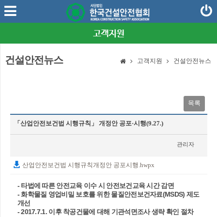
고객지원
건설안전뉴스
고객지원
건설안전뉴스
목록
「산업안전보건법 시행규칙」 개정안 공포·시행(9.27.)
관리자
2023-10-06
산업안전보건법 시행규칙개정안 공포시행.hwpx
- 타법에 따른 안전교육 이수 시 안전보건교육 시간 감면
- 화학물질 영업비밀 보호를 위한 물질안전보건자료(MSDS) 제도
개선
- 2017.7.1. 이후 착공건물에 대해 기관석면조사 생략 확인 절차