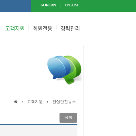
KOREAN
ENGLISH
고객지원
회원전용
경력관리
고객지원
건설안전뉴스
목록