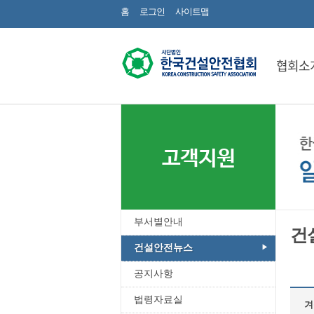
홈
로그인
사이트맵
협회소
고객지원
부서별안내
건
건설안전뉴스
공지사항
법령자료실
겨