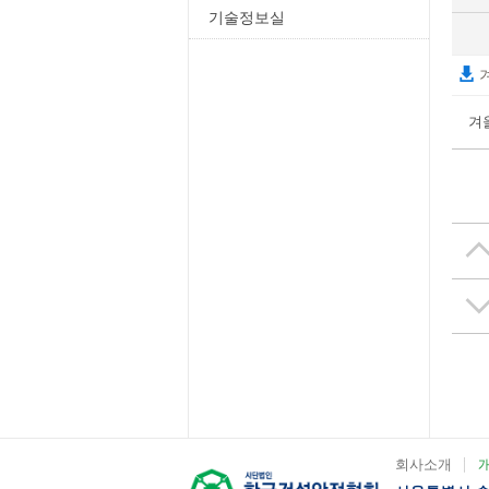
기술정보실
겨
겨
회사소개