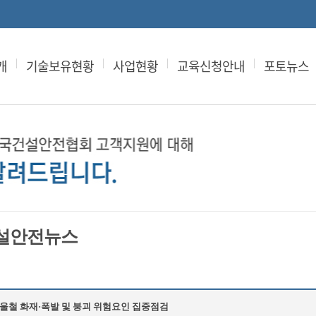
개
기술보유현황
사업현황
교육신청안내
포토뉴스
설안전뉴스
울철 화재·폭발 및 붕괴 위험요인 집중점검