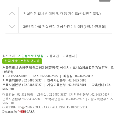
건설현장 열사병 예방 및 대응 가이드(산업안전포털)
26년 장마철 건설현장 핵심안전수칙 OPS(산업안전포털)
회사소개
개인정보보호방침
이용약관
고객센터
한국건설안전협회 앱다운
서울특별시 송파구 법원로 9길 26(문정동) 에이치비즈니스파크 D동 7층(우편번호
: 05836)
TEL : 02-512-0808 | FAX : 02-541-2595 | 회원실 : 02-3485-5837
기획관리본부 : 02-3485-5837 | 건축사업본부 : 02-3485-5880
토목사업본부 : 02-3485-5927 | 기술교육본부 : 02-3485-5901 | 교육안내 : 02-
518-1501
대표전화 : 02-512-0808 | 회원실 : 02-3485-5837 | 기획관리본부 : 02-3485-5837 |
건축사업본부 : 02-3485-5880 | 토목사업본부 : 02-3485-5927 | 기술교육본부 : 02-
518-1501
COPYRIGHT
ⓒ
2016 KOCOSA CO. ALL RIGHTS RESERVED.
Designed by
WEB
PLAZA