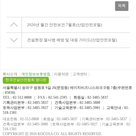
목록
2026년 월간 안전보건 7월호(산업안전포털)
건설현장 열사병 예방 및 대응 가이드(산업안전포털)
회사소개
개인정보보호방침
이용약관
고객센터
한국건설안전협회 앱다운
서울특별시 송파구 법원로 9길 26(문정동) 에이치비즈니스파크 D동 7층(우편번호
: 05836)
TEL : 02-512-0808 | FAX : 02-541-2595 | 회원실 : 02-3485-5837
기획관리본부 : 02-3485-5837 | 건축사업본부 : 02-3485-5880
토목사업본부 : 02-3485-5927 | 기술교육본부 : 02-3485-5901 | 교육안내 : 02-
518-1501
대표전화 : 02-512-0808 | 회원실 : 02-3485-5837 | 기획관리본부 : 02-3485-5837 |
건축사업본부 : 02-3485-5880 | 토목사업본부 : 02-3485-5927 | 기술교육본부 : 02-
518-1501
COPYRIGHT
ⓒ
2016 KOCOSA CO. ALL RIGHTS RESERVED.