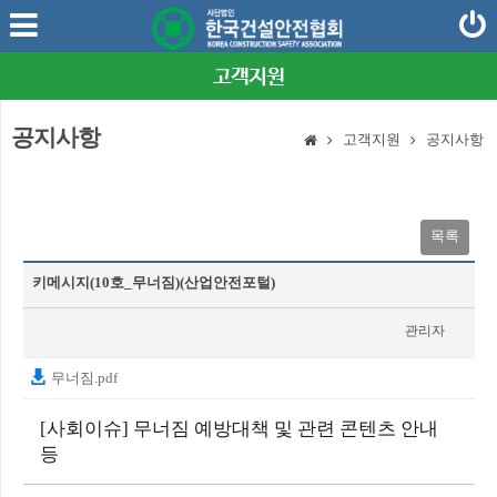
고객지원
공지사항
고객지원
공지사항
목록
키메시지(10호_무너짐)(산업안전포털)
관리자
2026-07-01
무너짐.pdf
[사회이슈] 무너짐 예방대책 및 관련 콘텐츠 안내
등