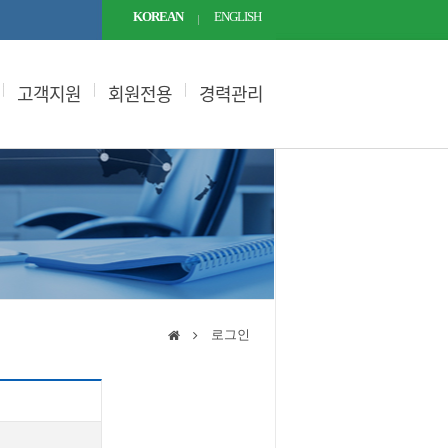
KOREAN
ENGLISH
고객지원
회원전용
경력관리
로그인