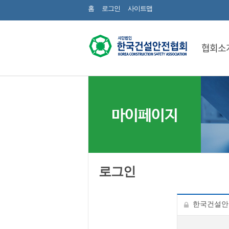
홈
로그인
사이트맵
협회소
마이페이지
로그인
한국건설안