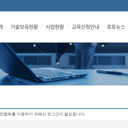
개
기술보유현황
사업현황
교육신청안내
포토뉴스
전협회를 이용하기 위해선 로그인이 필요합니다.