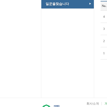
일꾼을찾습니다
No.
4
3
2
1
회사소개