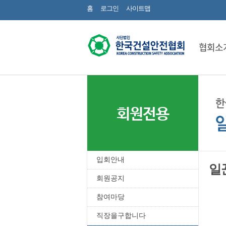
홈
로그인
사이트맵
협회소
회원전용
입회안내
일
회원공지
참여마당
직장을구합니다