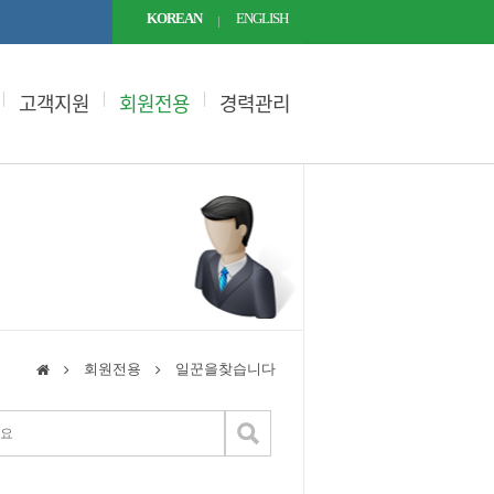
KOREAN
ENGLISH
고객지원
회원전용
경력관리
회원전용
일꾼을찾습니다