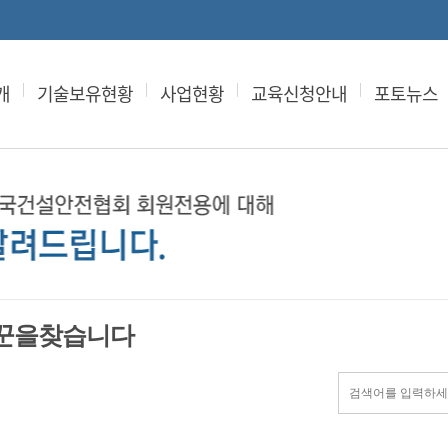
개
기술보유현황
사업현황
교육신청안내
포토뉴스
꾼을찾습니다