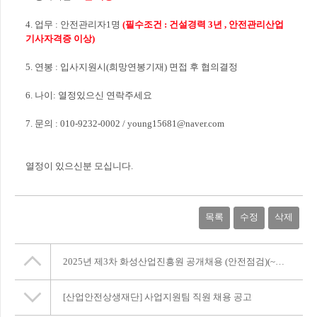
4. 업무 : 안전관리자1명
(필수조건 : 건설경력 3년 , 안전관리산업
기사자격증 이상)
5. 연봉 : 입사지원시(희망연봉기재) 면접 후 협의결정
6. 나이: 열정있으신 연락주세요
7. 문의 : 010-9232-0002 / young15681@naver.com
열정이 있으신분 모십니다.
​
목록
수정
삭제
2025년 제3차 화성산업진흥원 공개채용 (안전점검)(~5/7)
[산업안전상생재단] 사업지원팀 직원 채용 공고