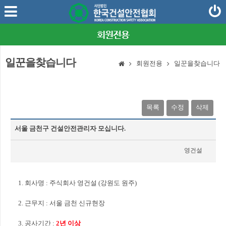
회원전용
일꾼을찾습니다
회원전용
일꾼을찾습니다
목록
수정
삭제
서울 금천구 건설안전관리자 모십니다.
영건설
2025-04-11
1. 회사명 : 주식회사 영건설 (강원도 원주)
2. 근무지 : 서울 금천 신규현장
3. 공사기간 :
2년 이상