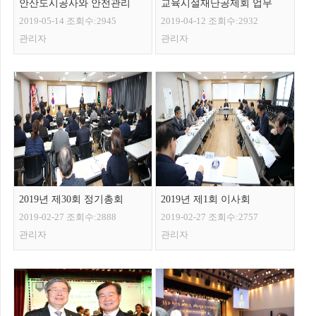
안산도시공사와 안전관리
교육시설재난공제회 업무
업무협약 체결(2019.5.13)
협약 기관장 간담회
2019-05-14 조회수:2945
2019-04-12 조회수:2932
(2019.4.11)
관리자
관리자
2019년 제30회 정기총회
2019년 제1회 이사회
2019-02-27 조회수:2888
2019-02-27 조회수:2757
관리자
관리자