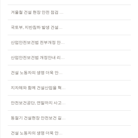
겨울철 건설 현장 안전 점검 결과, 안전 불감증 여전
국토부, 지반침하 발생 건설현장 고강도 특별점검 실시
산업안전보건법 전부개정 안내 소책자
산업안전보건법 개정안내 리플렛(건설업)
건설 노동자의 생명 더욱 안전하게 지키겠습니다.-국토교통부
지자체와 함께 건설산업을 혁신하고 건설현장의 안전을 강화해 나가겠습니다
안전보건공단, 연말까지 사고사망 줄이기에 총력
동절기 건설현장 안전보건 길잡이 안내
건설 노동자의 생명 더욱 안전하게 지키겠습니다