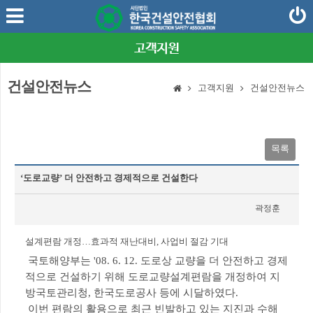
고객지원
건설안전뉴스
고객지원
건설안전뉴스
목록
‘도로교량’ 더 안전하고 경제적으로 건설한다
곽정훈
2008-06-12
설계편람 개정…효과적 재난대비, 사업비 절감 기대
국토해양부는 '08. 6. 12. 도로상 교량을 더 안전하고 경제
적으로 건설하기 위해 도로교량설계편람을 개정하여 지
방국토관리청, 한국도로공사 등에 시달하였다.
이번 편람의 활용으로 최근 빈발하고 있는 지진과 수해