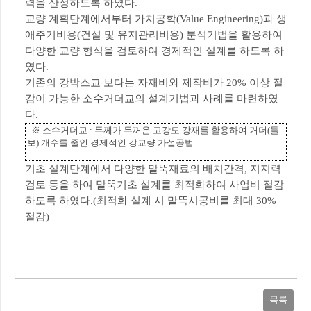
력을 산정하도록 하였다.
교량 계획단계에서부터 가치공학(Value Engineering)과 생
애주기비용(건설 및 유지관리비용) 분석기법을 활용하여
다양한 교량 형식을 검토하여 경제적인 설계를 하도록 하
였다.
기존의 강박스교 보다는 자재비와 제작비가 20% 이상 절
감이 가능한 소수거더교의 설계기법과 사례를 마련하였
다.
※ 소수거더교 : 두께가 두꺼운 고강도 강재를 활용하여 거더(들
보) 개수를 줄인 경제적인 강교량 가설공법
기초 설계단계에서 다양한 말뚝재료의 배치간격, 지지력
검토 등을 하여 말뚝기초 설계를 최적화하여 사업비 절감
하도록 하였다.(최적화 설계 시 말뚝시공비를 최대 30%
절감)
목록