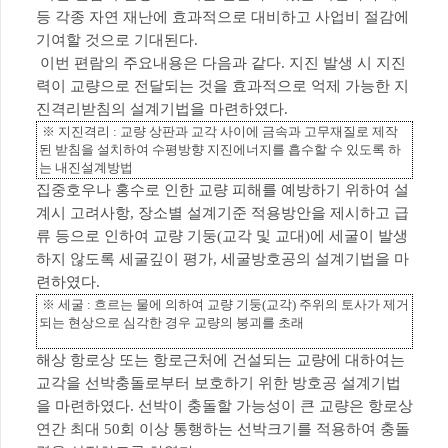
등 각종 자연 재난에 효과적으로 대비하고 사업비 절감에
기여할 것으로 기대된다.
이번 편람의 주요내용은 다음과 같다.
지진 발생 시 지진
력이 교량으로 전달되는 것을 효과적으로 억제 가능한 지
진격리받침의 설계기법을 마련하였다.
※ 지진격리 : 교량 상판과 교각 사이에 금속과 고무재질로 제작
된 받침을 설치하여 수평방향 지진에너지를 흡수할 수 있도록 하
는 내진설계방법
집중호우나 홍수로 인한 교량 피해를 예방하기 위하여 설
계시 고려사항, 장소별 설계기준 적용방안을 제시하고
급
류 등으로 인하여 교량 기둥(교각 및 교대)에 세굴이 발생
하지 않도록 세굴깊이 평가, 세굴방호공의 설계기법을 마
련하였다.
※ 세굴 : 흐르는 물에 의하여 교량 기둥(교각) 주위의 토사가 제거
되는 현상으로 심각한 경우 교량의 붕괴를 초래
해상 항로상 또는 항로근처에 건설되는 교량에 대하여는
교각을 선박충돌로부터 보호하기 위한 방호공 설계기법
을 마련하였다.
선박이 충돌할 가능성이 큰 교량은 항로상
연간 최대 50회 이상 통행하는 선박크기를 적용하여 충돌