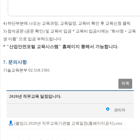
4) 하단부분에 나오는 교육과정, 교육일정, 교육비 확인 후 교육신청 클릭
5) 참석공문 (공문 확인) 및 교육비 입금 * 교육비 입금시에는 "회사명 + 교육
생 이름" 으로 입금 부탁드립니다
* "산업안전포털 교육시스템" 홈페이지 통해서 가능합니다.
7. 문의사항
기술교육본부 02.518.1501
목록
2020년 직무교육 일정입니다.
관리자
2020-01-06
(붙임2) 2020년 직무교육기관별 교육일정(홈페이지공지).xlsx