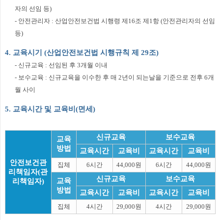
자의 선임 등)
- 안전관리자 : 산업안전보건법 시행령 제16조 제1항 (안전관리자의 선임
등)
4. 교육시기 (산업안전보건법 시행규칙 제 29조)
- 신규교육 : 선임된 후 3개월 이내
- 보수교육 : 신규교육을 이수한 후 매 2년이 되는날을 기준으로 전후 6개
월 사이
5. 교육시간 및 교육비(면세)
신규교육
보수교육
교육
방법
교육시간
교육비
교육시간
교육비
안전보건관
집체
6시간
44,000원
6시간
44,000원
리책임자(관
신규교육
보수교육
교육
리책임자)
방법
교육시간
교육비
교육시간
교육비
집체
4시간
29,000원
4시간
29,000원