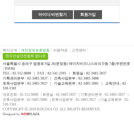
아이디/비번찾기
회원가입
회사소개
개인정보보호방침
이용약관
고객센터
한국건설안전협회 앱다운
서울특별시 송파구 법원로 9길 26(문정동) 에이치비즈니스파크 D동 7층(우편번호
: 05836)
TEL : 02-512-0808 | FAX : 02-541-2595 | 회원실 : 02-3485-5837
기획관리본부 : 02-3485-5837 | 건축사업본부 : 02-3485-5880
토목사업본부 : 02-3485-5927 | 기술교육본부 : 02-3485-5901 | 교육안내 : 02-
518-1501
대표전화 : 02-512-0808 | 회원실 : 02-3485-5837 | 기획관리본부 : 02-3485-5837 |
건축사업본부 : 02-3485-5880 | 토목사업본부 : 02-3485-5927 | 기술교육본부 : 02-
518-1501
COPYRIGHT
ⓒ
2016 KOCOSA CO. ALL RIGHTS RESERVED.
Designed by
WEB
PLAZA