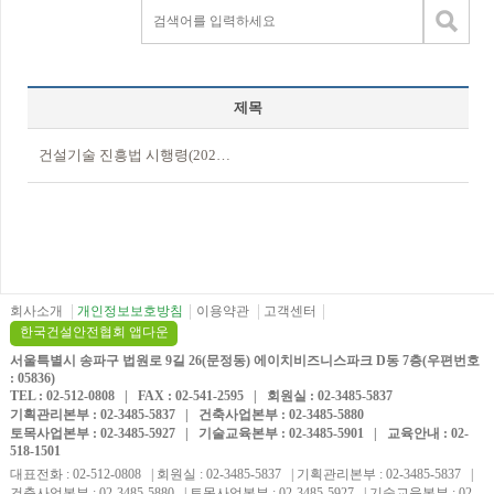
제목
건설기술 진흥법 시행령(2026.02.27)
회사소개
개인정보보호방침
이용약관
고객센터
한국건설안전협회 앱다운
서울특별시 송파구 법원로 9길 26(문정동) 에이치비즈니스파크 D동 7층(우편번호
: 05836)
TEL : 02-512-0808 | FAX : 02-541-2595 | 회원실 : 02-3485-5837
기획관리본부 : 02-3485-5837 | 건축사업본부 : 02-3485-5880
토목사업본부 : 02-3485-5927 | 기술교육본부 : 02-3485-5901 | 교육안내 : 02-
518-1501
대표전화 : 02-512-0808 | 회원실 : 02-3485-5837 | 기획관리본부 : 02-3485-5837 |
건축사업본부 : 02-3485-5880 | 토목사업본부 : 02-3485-5927 | 기술교육본부 : 02-