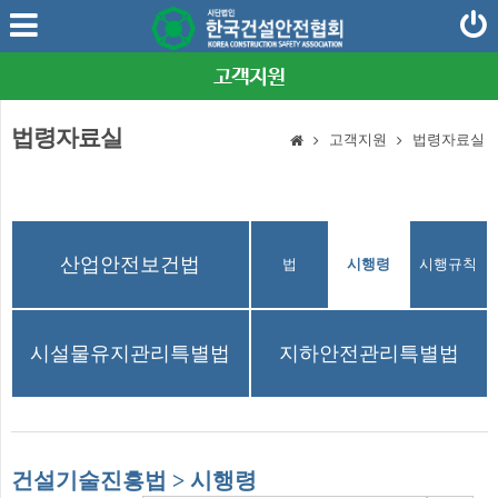
고객지원
법령자료실
고객지원
법령자료실
산업안전보건법
건설기술진흥법
법
시행령
시행규칙
시설물유지관리특별법
지하안전관리특별법
건설기술진흥법 > 시행령